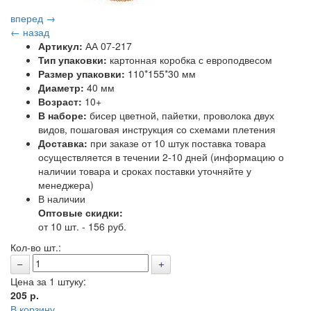
вперед →
← назад
Артикул:
АА 07-217
Тип упаковки:
картонная коробка с европодвесом
Размер упаковки:
110*155*30 мм
Диаметр:
40 мм
Возраст:
10+
В наборе:
бисер цветной, пайетки, проволока двух
видов, пошаговая инструкция со схемами плетения
Доставка:
при заказе от 10 штук поставка товара
осуществляется в течении 2-10 дней (информацию о
наличии товара и сроках поставки уточняйте у
менеджера)
В наличии
Оптовые скидки:
от 10 шт. - 156 руб.
Кол-во шт.:
Цена за 1 штуку:
205
р.
В корзину