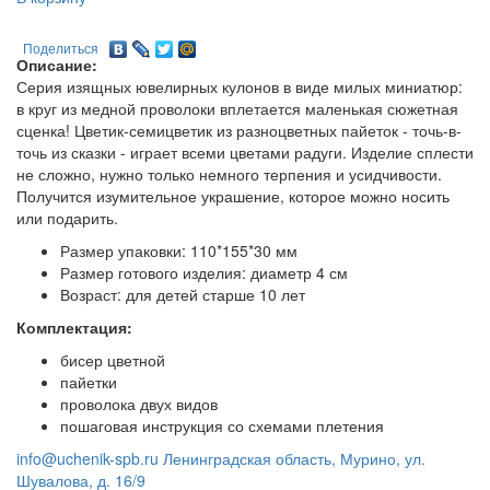
Поделиться
Описание:
Серия изящных ювелирных кулонов в виде милых миниатюр:
в круг из медной проволоки вплетается маленькая сюжетная
сценка! Цветик-семицветик из разноцветных пайеток - точь-в-
точь из сказки - играет всеми цветами радуги. Изделие сплести
не сложно, нужно только немного терпения и усидчивости.
Получится изумительное украшение, которое можно носить
или подарить.
Размер упаковки: 110*155*30 мм
Размер готового изделия: диаметр 4 см
Возраст: для детей старше 10 лет
Комплектация:
бисер цветной
пайетки
проволока двух видов
пошаговая инструкция со схемами плетения
info@uchenik-spb.ru
Ленинградская область, Мурино, ул.
Шувалова, д. 16/9