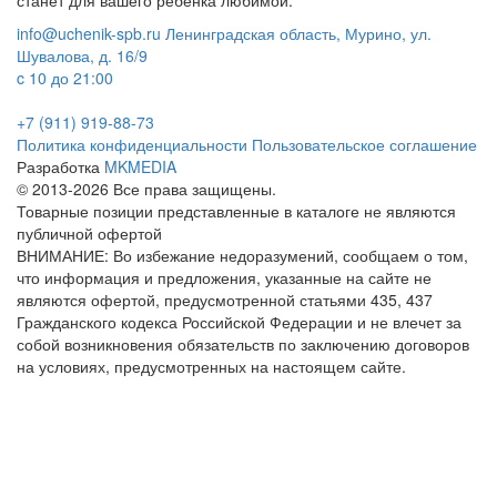
станет для вашего ребенка любимой.
info@uchenik-spb.ru
Ленинградская область, Мурино, ул.
Шувалова, д. 16/9
c 10 до 21:00
+7 (911) 919-88-73
Политика конфиденциальности
Пользовательское соглашение
Разработка
MKMEDIA
© 2013-2026 Все права защищены.
Товарные позиции представленные в каталоге не являются
публичной офертой
ВНИМАНИЕ: Во избежание недоразумений, сообщаем о том,
что информация и предложения, указанные на сайте не
являются офертой, предусмотренной статьями 435, 437
Гражданского кодекса Российской Федерации и не влечет за
собой возникновения обязательств по заключению договоров
на условиях, предусмотренных на настоящем сайте.