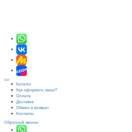
Каталог
Как оформить заказ?
Оплата
Доставка
Обмен и возврат
Контакты
Обратный звонок