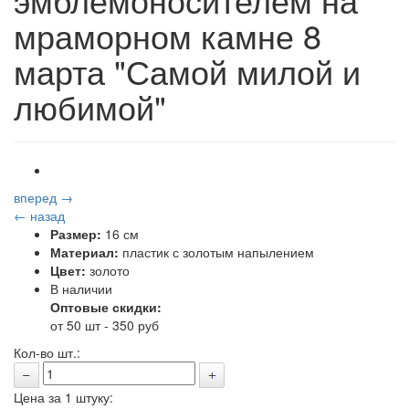
мраморном камне 8
марта "Самой милой и
любимой"
вперед →
← назад
Размер:
16 см
Материал:
пластик с золотым напылением
Цвет:
золото
В наличии
Оптовые скидки:
от 50 шт - 350 руб
Кол-во шт.:
Цена за 1 штуку: