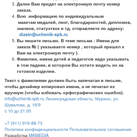
Далее Вам придет на электронную почту номер
заказа.
Всю информацию по индивидуальным
макетам медалей, лент, благодарностей, дипломов,
значков, статуэткок и тд. отправляете по адресу:
dizain@uchenik-spb.ru
Вы пишите письмо. В теме письма : Имена для
заказа № ( указываете номер , который пришел к
Вам на электронную почту ).
Фамилии, имена детей и педагогов надо указывать
в том падеже, в котором Вы хотите видеть их на
готовом изделии.
Текст с фамилиями должен быть напечатан в письме,
чтобы дизайнер копировал имена, а не печатал их
вручную (чтобы избежать орфографических ошибок).
info@uchenik-spb.ru
Ленинградская область, Мурино, ул.
Шувалова, д. 16/9
c 10 до 21:00
+7 (911) 919-88-73
Политика конфиденциальности
Пользовательское соглашение
Разработка
MKMEDIA