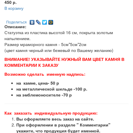
450
р.
В корзину
Поделиться
Описание:
Статуэтка из пластика высотой 16 см, покрыта золотым
напылением.
Размер мраморного камня - 5см*5см*2см
(цвет камня черный или бежевый по Вашему желанию)
ВНИМАНИЕ! УКАЗЫВАЙТЕ НУЖНЫЙ ВАМ ЦВЕТ КАМНЯ В
КОММЕНТАРИИ К ЗАКАЗУ
Возможно сделать именную надпись:
на камне, цена- 50 р
на металлической шильде -100 р.
на эмблемоносителе -70 р
Как заказать индивидуальную продукцию:
Вы оформляете весь заказ на сайте.
При оформлении в разделе " Комментарии"
укажите, что продукция будет именной.