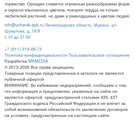
торжество.
Орхидеи славятся огромным разнообразием форм
и окрасок изысканных цветков, покоряя сердца не только
любителей растений, но даже и равнодушных к цветам людей.
info@uchenik-spb.ru
Ленинградская область, Мурино, ул.
Шувалова, д. 16/9
c 10 до 21:00
+7 (911) 919-88-73
Политика конфиденциальности
Пользовательское соглашение
Разработка
MKMEDIA
© 2013-2026 Все права защищены.
Товарные позиции представленные в каталоге не являются
публичной офертой
ВНИМАНИЕ: Во избежание недоразумений, сообщаем о том,
что информация и предложения, указанные на сайте не
являются офертой, предусмотренной статьями 435, 437
Гражданского кодекса Российской Федерации и не влечет за
собой возникновения обязательств по заключению договоров
на условиях, предусмотренных на настоящем сайте.