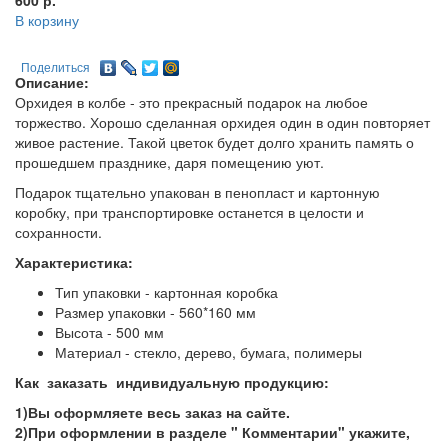
600
р.
В корзину
Поделиться
Описание:
Орхидея в колбе - это прекрасный подарок на любое
торжество. Хорошо сделанная орхидея один в один повторяет
живое растение. Такой цветок будет долго хранить память о
прошедшем празднике, даря помещению уют.
Подарок тщательно упакован в пенопласт и картонную
коробку, при транспортировке останется в целости и
сохранности.
Характеристика:
Тип упаковки - картонная коробка
Размер упаковки - 560*160 мм
Высота - 500 мм
Материал - стекло, дерево, бумага, полимеры
Как заказать индивидуальную продукцию:
1)Вы оформляете весь заказ на сайте.
2)При оформлении в разделе " Комментарии" укажите,