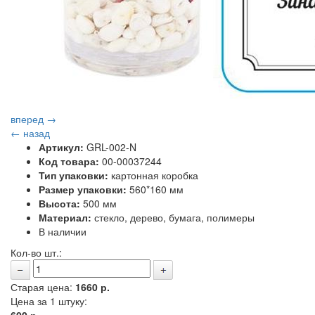
вперед →
← назад
Артикул:
GRL-002-N
Код товара:
00-00037244
Тип упаковки:
картонная коробка
Размер упаковки:
560*160 мм
Высота:
500 мм
Материал:
стекло, дерево, бумага, полимеры
В наличии
Кол-во шт.:
Старая цена:
1660 р.
Цена за 1 штуку: