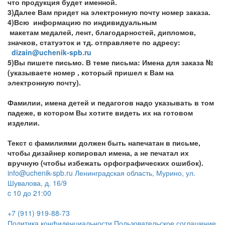
что продукция будет именной.
3)Далее Вам придет на электронную почту номер заказа.
4)Всю информацию по индивидуальным
макетам медалей, лент, благодарностей, дипломов,
значков, статуэток и тд. отправляете по адресу:
dizain@uchenik-spb.ru
5)Вы пишете письмо. В теме письма: Имена для заказа №
(указываете номер , который пришел к Вам на
электронную почту).
Фамилии, имена детей и педагогов надо указывать в том
падеже, в котором Вы хотите видеть их на готовом
изделии.
Текст с фамилиями должен быть напечатан в письме,
чтобы дизайнер копировал имена, а не печатал их
вручную (чтобы избежать орфографических ошибок).
info@uchenik-spb.ru
Ленинградская область, Мурино, ул.
Шувалова, д. 16/9
c 10 до 21:00
+7 (911) 919-88-73
Политика конфиденциальности
Пользовательское соглашение