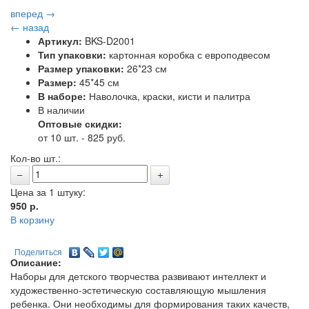
вперед →
← назад
Артикул:
BKS-D2001
Тип упаковки:
картонная коробка с европодвесом
Размер упаковки:
26*23 см
Размер:
45*45 см
В наборе:
Наволочка, краски, кисти и палитра
В наличии
Оптовые скидки:
от 10 шт. - 825 руб.
Кол-во шт.:
Цена за 1 штуку:
950
р.
В корзину
Поделиться
Описание:
Наборы для детского творчества развивают интеллект и
художественно-эстетическую составляющую мышления
ребенка. Они необходимы для формирования таких качеств,