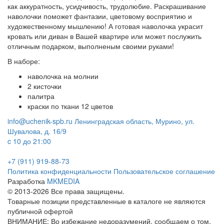
как аккуратность, усидчивость, трудолюбие. Раскрашивание
наволочки поможет фантазии, цветовому восприятию и
художественному мышлению! А готовая наволочка украсит
кровать или диван в Вашей квартире или может послужить
отличным подарком, выполненым своими руками!
В наборе:
наволочка на молнии
2 кисточки
палитра
краски по ткани 12 цветов
info@uchenik-spb.ru
Ленинградская область, Мурино, ул.
Шувалова, д. 16/9
c 10 до 21:00
+7 (911) 919-88-73
Политика конфиденциальности
Пользовательское соглашение
Разработка
MKMEDIA
© 2013-2026 Все права защищены.
Товарные позиции представленные в каталоге не являются
публичной офертой
ВНИМАНИЕ: Во избежание недоразумений, сообщаем о том,