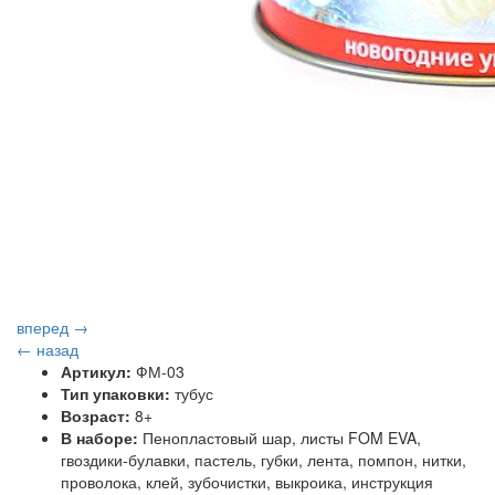
вперед →
← назад
Артикул:
ФМ-03
Тип упаковки:
тубус
Возраст:
8+
В наборе:
Пенопластовый шар, листы FOM EVA,
гвоздики-булавки, пастель, губки, лента, помпон, нитки,
проволока, клей, зубочистки, выкроика, инструкция