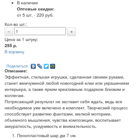
В наличии
Оптовые скидки:
от 5 шт. - 220 руб.
Кол-во шт.:
Цена за 1 штуку:
255
р.
В корзину
Поделиться
Описание:
Эффектная, стильная игрушка, сделанная своими руками,
станет жемчужиной любой новогодней елки или украшением
интерьера, а также ярким креативным подарком близким и
коллегам.
Потрясающий результат не заставит себя ждать, ведь все
необходимое уже включено в комплект. Творческий процесс
способствует развитию фантазии, мелкой моторики,
объемного мышления, чувства композиции, воспитывает
аккуратность, усидчивость и внимательность.
Пенопластовый шар дм 7 см.