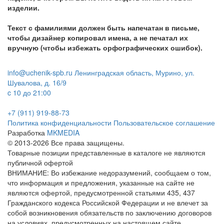
изделии.
Текст с фамилиями должен быть напечатан в письме,
чтобы дизайнер копировал имена, а не печатал их
вручную (чтобы избежать орфографических ошибок).
info@uchenik-spb.ru
Ленинградская область, Мурино, ул.
Шувалова, д. 16/9
c 10 до 21:00
+7 (911) 919-88-73
Политика конфиденциальности
Пользовательское соглашение
Разработка
MKMEDIA
© 2013-2026 Все права защищены.
Товарные позиции представленные в каталоге не являются
публичной офертой
ВНИМАНИЕ: Во избежание недоразумений, сообщаем о том,
что информация и предложения, указанные на сайте не
являются офертой, предусмотренной статьями 435, 437
Гражданского кодекса Российской Федерации и не влечет за
собой возникновения обязательств по заключению договоров
на условиях, предусмотренных на настоящем сайте.