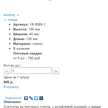
вперед →
← назад
Артикул:
18-9369-1
Высота:
190 мм
Ширина:
40 мм
Длина:
130 мм
Материал:
стекло
В наличии
Оптовые скидки:
от 5 шт - 750 руб
Кол-во шт.:
Цена за 1 штуку:
800
р.
В корзину
Поделиться
Описание:
Статуэтка из прочного стекла, с устойчивой основой, с ярким