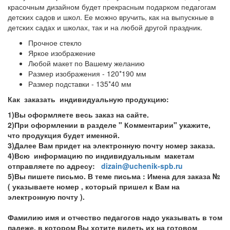
красочным дизайном будет прекрасным подарком педагогам
детских садов и школ. Ее можно вручить, как на выпускные в
детских садах и школах, так и на любой другой праздник.
Прочное стекло
Яркое изображение
Любой макет по Вашему желанию
Размер изображения - 120*190 мм
Размер подставки - 135*40 мм
Как заказать индивидуальную продукцию:
1)Вы оформляете весь заказ на сайте.
2)При оформлении в разделе " Комментарии" укажите,
что продукция будет именной.
3)Далее Вам придет на электронную почту номер заказа.
4)Всю информацию по индивидуальным макетам
отправляете по адресу:
dizain@uchenik-spb.ru
5)Вы пишете письмо. В теме письма : Имена для заказа №
( указываете номер , который пришел к Вам на
электронную почту ).
Фамилию имя и отчество педагогов надо указывать в том
падеже, в котором Вы хотите видеть их на готовом