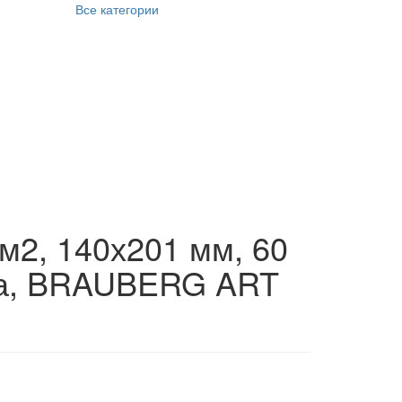
Все категории
/м2, 140х201 мм, 60
жка, BRAUBERG ART