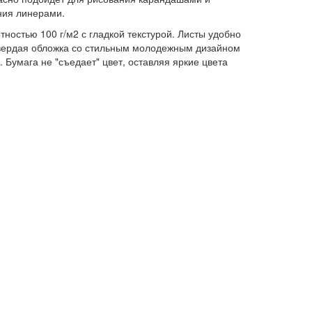
ния линерами.
ностью 100 г/м2 с гладкой текстурой. Листы удобно
 Твердая обложка со стильным молодежным дизайном
 Бумага не "съедает" цвет, оставляя яркие цвета