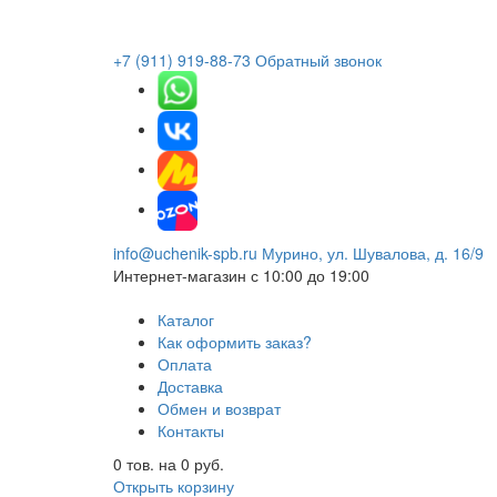
+7 (911) 919-88-73
Обратный звонок
info@uchenik-spb.ru
Мурино, ул. Шувалова, д. 16/9
Интернет-магазин
с 10:00 до 19:00
Каталог
Как оформить заказ?
Оплата
Доставка
Обмен и возврат
Контакты
0
тов. на
0
руб.
Открыть корзину