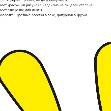
меет красочный рисунок с надписью на лицевой стороне
меет отверстие для ленты
бработка - цветные блестки в лаке, фигурная вырубка