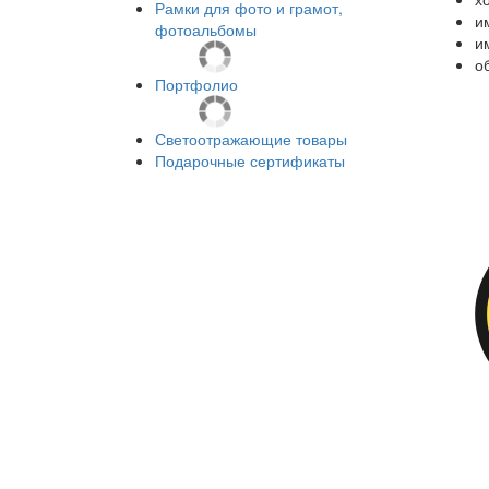
Рамки для фото и грамот,
и
фотоальбомы
и
о
Портфолио
Светоотражающие товары
Подарочные сертификаты