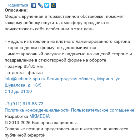
Поделиться
Описание:
Медаль врученная в торжественной обстановке, поможет
каждому ребенку ощутить атмосферу праздника и
почувствовать себя особенным в этот день.
- медаль изготовлена из плотного ламинированного картона
- хорошо держит форму, не деформируется
- имеет красочный рисунок с надписью на лицевой стороне и
поздравление в стихотворной форме на обороте
- размер 85*85 мм
- отделка - фольга
info@uchenik-spb.ru
Ленинградская область, Мурино, ул.
Шувалова, д. 16/9
c 10 до 21:00
+7 (911) 919-88-73
Политика конфиденциальности
Пользовательское соглашение
Разработка
MKMEDIA
© 2013-2026 Все права защищены.
Товарные позиции представленные в каталоге не являются
публичной офертой