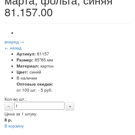
81.157.00
вперед →
← назад
Артикул:
81157
Размер:
85*85 мм
Материал:
картон
Цвет:
синий
В наличии
Оптовые скидки:
от 100 шт. - 5 руб.
Кол-во шт.:
Цена за 1 штуку:
8
р.
В корзину