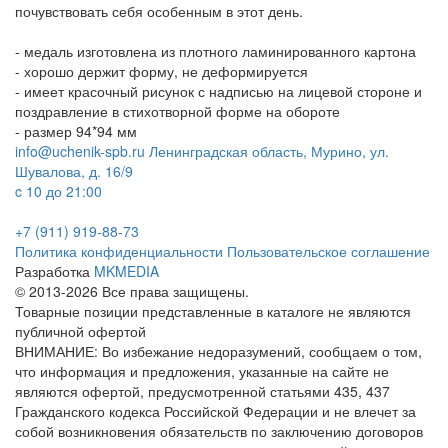
почувствовать себя особенным в этот день.
- медаль изготовлена из плотного ламинированного картона
- хорошо держит форму, не деформируется
- имеет красочный рисунок с надписью на лицевой стороне и
поздравление в стихотворной форме на обороте
- размер
94*94 мм
info@uchenik-spb.ru
Ленинградская область, Мурино, ул.
Шувалова, д. 16/9
c 10 до 21:00
+7 (911) 919-88-73
Политика конфиденциальности
Пользовательское соглашение
Разработка
MKMEDIA
© 2013-2026 Все права защищены.
Товарные позиции представленные в каталоге не являются
публичной офертой
ВНИМАНИЕ: Во избежание недоразумений, сообщаем о том,
что информация и предложения, указанные на сайте не
являются офертой, предусмотренной статьями 435, 437
Гражданского кодекса Российской Федерации и не влечет за
собой возникновения обязательств по заключению договоров