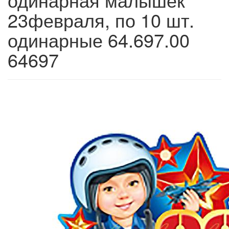
23февраля, по 10 шт.
одинарные 64.697.00
64697