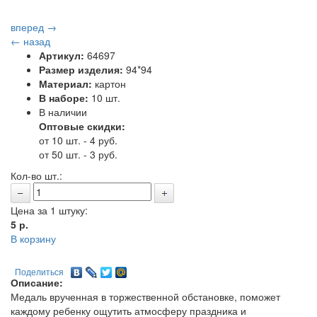
вперед →
← назад
Артикул:
64697
Размер изделия:
94*94
Материал:
картон
В наборе:
10 шт.
В наличии
Оптовые скидки:
от 10 шт. - 4 руб.
от 50 шт. - 3 руб.
Кол-во шт.:
Цена за 1 штуку:
5
р.
В корзину
Поделиться
Описание:
Медаль врученная в торжественной обстановке, поможет
каждому ребенку ощутить атмосферу праздника и