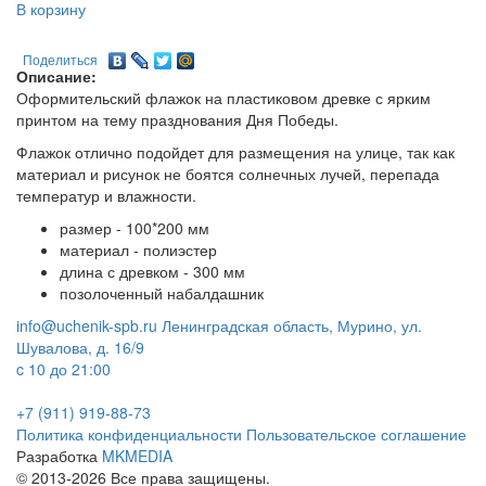
В корзину
Поделиться
Описание:
Оформительский флажок на пластиковом древке с ярким
принтом на тему празднования Дня Победы.
Флажок отлично подойдет для размещения на улице, так как
материал и рисунок не боятся солнечных лучей, перепада
температур и влажности.
размер - 100*200 мм
материал - полиэстер
длина с древком - 300 мм
позолоченный набалдашник
info@uchenik-spb.ru
Ленинградская область, Мурино, ул.
Шувалова, д. 16/9
c 10 до 21:00
+7 (911) 919-88-73
Политика конфиденциальности
Пользовательское соглашение
Разработка
MKMEDIA
© 2013-2026 Все права защищены.