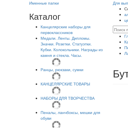
Именные папки
Для вып
С
Каталог
а
ц
Канцелярские наборы для
первоклассников
Г
Медали. Ленты. Дипломы.
К
Значки. Розетки. Статуэтки.
П
Кубки. Колокольчики. Награды из
Л
камня и стекла. Часы.
Бу
Ранцы, рюкзаки, сумки
КАНЦЕЛЯРСКИЕ ТОВАРЫ
НАБОРЫ ДЛЯ ТВОРЧЕСТВА
Пеналы, ланчбоксы, мешки для
обуви