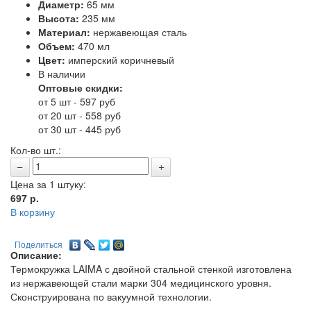
Диаметр:
65 мм
Высота:
235 мм
Материал:
нержавеющая сталь
Объем:
470 мл
Цвет:
имперский коричневый
В наличии
Оптовые скидки:
от 5 шт - 597 руб
от 20 шт - 558 руб
от 30 шт - 445 руб
Кол-во шт.:
Цена за 1 штуку:
697
р.
В корзину
Поделиться
Описание:
Термокружка LAIMA с двойной стальной стенкой изготовлена
из нержавеющей стали марки 304 медицинского уровня.
Сконструирована по вакуумной технологии.