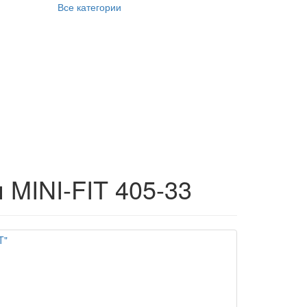
Все категории
 MINI-FIT 405-33
T"