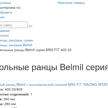
ускных
Именные товары
ортировка по:
лфавиту
ене
лавная
аталог
анцы, рюкзаки, сумки
анцы, рюкзаки Belmil
кольные ранцы Belmil серия MINI-FIT 405-33
ольные ранцы Belmil серия
ый ранец Belmil с анатомической спинкой MINI-FIT "RACING SPOR
л:
405-33/809
ество отделений:
1
а:
360 мм
а:
280 мм