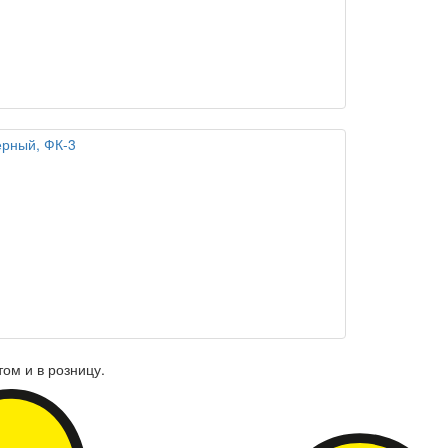
ерный, ФК-3
ом и в розницу.