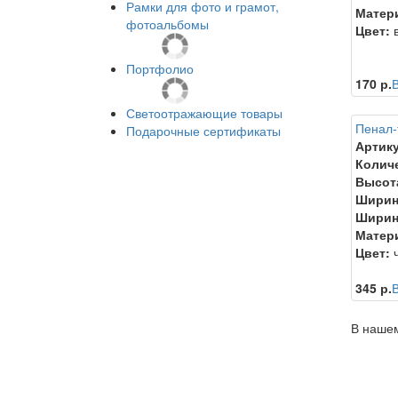
Рамки для фото и грамот,
Матер
фотоальбомы
Цвет:
в
Портфолио
170 р.
В
Светоотражающие товары
Пенал-
Подарочные сертификаты
Артику
Колич
Высот
Ширин
Ширин
Матер
Цвет:
ч
345 р.
В
В нашем