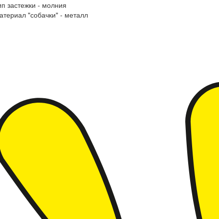
ип застежки - молния
атериал "собачки" - металл