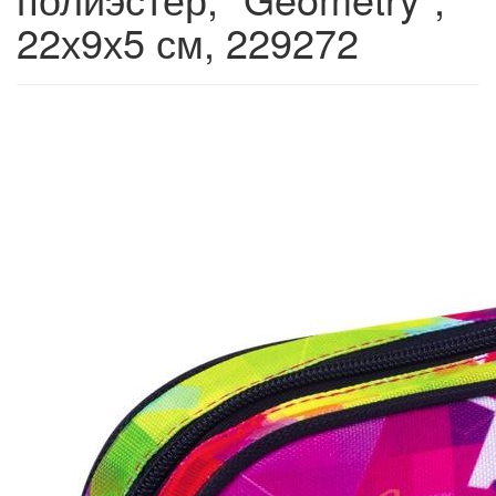
22х9х5 см, 229272