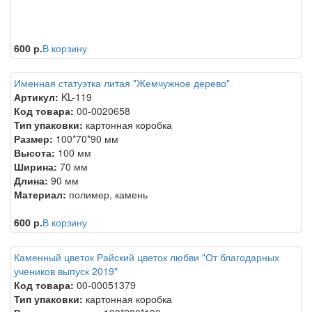
600 р.
В корзину
Именная статуэтка литая "Жемчужное дерево"
Артикул:
KL-119
Код товара:
00-0020658
Тип упаковки:
картонная коробка
Размер:
100*70*90 мм
Высота:
100 мм
Ширина:
70 мм
Длина:
90 мм
Материал:
полимер, камень
600 р.
В корзину
Каменный цветок Райский цветок любви "От благодарных
учеников выпуск 2019"
Код товара:
00-00051379
Тип упаковки:
картонная коробка