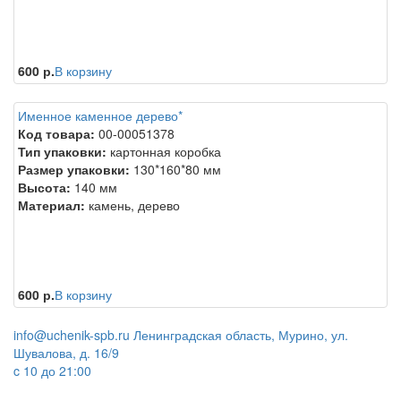
600 р.
В корзину
Именное каменное дерево*
Код товара:
00-00051378
Тип упаковки:
картонная коробка
Размер упаковки:
130*160*80 мм
Высота:
140 мм
Материал:
камень, дерево
600 р.
В корзину
info@uchenik-spb.ru
Ленинградская область, Мурино, ул.
Шувалова, д. 16/9
c 10 до 21:00