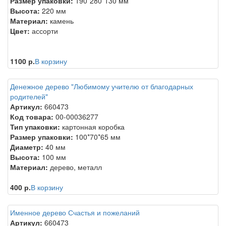
Размер упаковки:
190*280*130 мм
Высота:
220 мм
Материал:
камень
Цвет:
ассорти
1100 р.
В корзину
Денежное дерево "Любимому учителю от благодарных
родителей"
Артикул:
660473
Код товара:
00-00036277
Тип упаковки:
картонная коробка
Размер упаковки:
100*70*65 мм
Диаметр:
40 мм
Высота:
100 мм
Материал:
дерево, металл
400 р.
В корзину
Именное дерево Счастья и пожеланий
Артикул:
660473