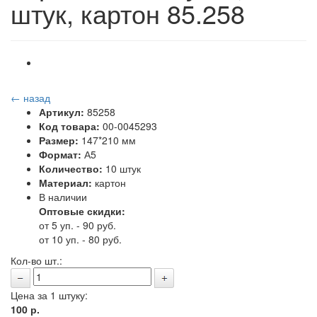
штук, картон 85.258
← назад
Артикул:
85258
Код товара:
00-0045293
Размер:
147*210 мм
Формат:
А5
Количество:
10 штук
Материал:
картон
В наличии
Оптовые скидки:
от 5 уп. - 90 руб.
от 10 уп. - 80 руб.
Кол-во шт.:
Цена за 1 штуку:
100
р.