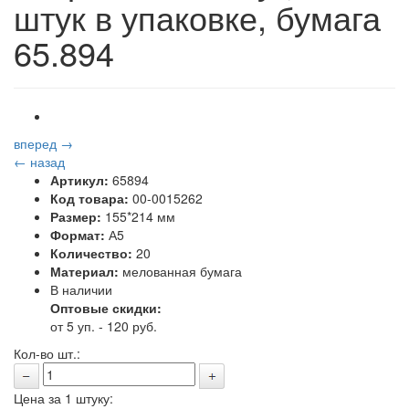
штук в упаковке, бумага
65.894
вперед →
← назад
Артикул:
65894
Код товара:
00-0015262
Размер:
155*214 мм
Формат:
А5
Количество:
20
Материал:
мелованная бумага
В наличии
Оптовые скидки:
от 5 уп. - 120 руб.
Кол-во шт.:
Цена за 1 штуку: