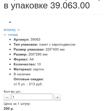
в упаковке 39.063.00
вперед →
← назад
Артикул:
39063
Тип упаковки:
пакет с европодвесом
Размер упаковки:
220*400 мм
Размер:
200*290 мм
Формат:
А4
Количество:
10
Материал:
картон
В наличии
Оптовые скидки:
от 5 уп. - 213 руб.
Кол-во шт.:
Цена за 1 штуку:
250
р.