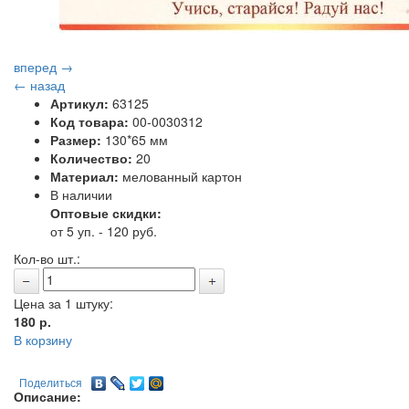
вперед →
← назад
Артикул:
63125
Код товара:
00-0030312
Размер:
130*65 мм
Количество:
20
Материал:
мелованный картон
В наличии
Оптовые скидки:
от 5 уп. - 120 руб.
Кол-во шт.:
Цена за 1 штуку:
180
р.
В корзину
Поделиться
Описание: