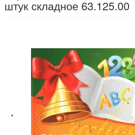
штук складное 63.125.00