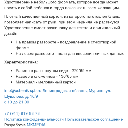
Удостоверение небольшого формата, которое всегда может
носить с собой ребенок и гордо показывать всем желающим.
Плотный качественный картон, из которого изготовлен бланк,
позволяет написать от руки, при этом чернила не растекутся.
Удостоверение имеет разлиновку для текста и оригинальный
дизайн.
На правом развороте - поздравление в стихотворной
форме
На левом развороте - поля для внесения личных данных
Характеристика:
Размер в развернутом виде - 270*65 мм
Размер в сложенном - 130*65 мм
Материал - мелованный картон
info@uchenik-spb.ru
Ленинградская область, Мурино, ул.
Шувалова, д. 16/9
c 10 до 21:00
+7 (911) 919-88-73
Политика конфиденциальности
Пользовательское соглашение
Разработка
MKMEDIA