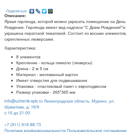
Поделиться
Описание:
Яркая гирлянда, которой можно украсить помещение на День
Рождения. Гирлянда имеет вид надписи "С Днем Рождения!"и
украшена пиратской тематикой. Состоит из восьми элементов,
скрепленных люверсами.
Характеристика:
8 элементов
Крепление - кольца пикколо (люверсы)
Длина - 2 м 5 см
Материал - мелованный картон
Имеет отверстия для подвешивания
Упаковка - пластиковый пакет с европодвесом
Размер упаковки - 265*365 мм
info@uchenik-spb.ru
Ленинградская область, Мурино, ул.
Шувалова, д. 16/9
c 10 до 21:00
+7 (911) 919-88-73
Политика конфиденциальности
Пользовательское соглашение