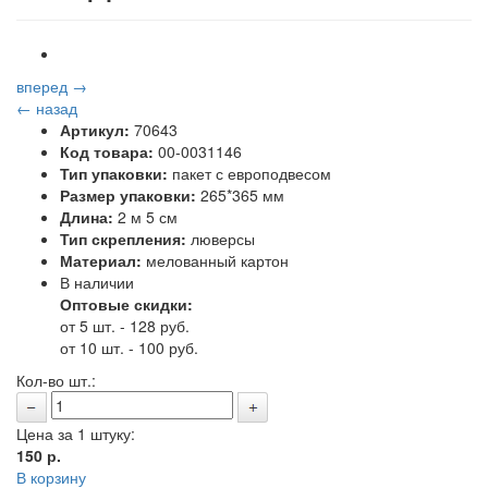
вперед →
← назад
Артикул:
70643
Код товара:
00-0031146
Тип упаковки:
пакет с европодвесом
Размер упаковки:
265*365 мм
Длина:
2 м 5 см
Тип скрепления:
люверсы
Материал:
мелованный картон
В наличии
Оптовые скидки:
от 5 шт. - 128 руб.
от 10 шт. - 100 руб.
Кол-во шт.:
Цена за 1 штуку:
150
р.
В корзину