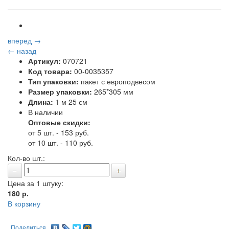
вперед →
← назад
Артикул:
070721
Код товара:
00-0035357
Тип упаковки:
пакет с европодвесом
Размер упаковки:
265*305 мм
Длина:
1 м 25 см
В наличии
Оптовые скидки:
от 5 шт. - 153 руб.
от 10 шт. - 110 руб.
Кол-во шт.:
Цена за 1 штуку:
180
р.
В корзину
Поделиться