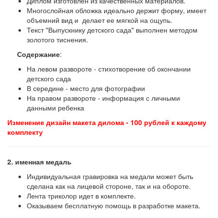
Диплом изготовлен из качественных материалов.
Многослойная обложка идеально держит форму, имеет
объемний вид и делает ее мягкой на ощупь.
Текст "Выпускнику детского сада" выполнен методом
золотого тиснения.
Содержание
:
На левом развороте - стихотворение об окончании
детского сада
В середине - место для фотографии
На правом развороте - информация с личными
данными ребенка
Изменение дизайн макета дилома - 100 рублей к каждому
комплекту
2. именная медаль
Индивидуальная гравировка на медали может быть
сделана как на лицевой стороне, так и на обороте.
Лента триколор идет в комплекте.
Оказываем бесплатную помощь в разработке макета.