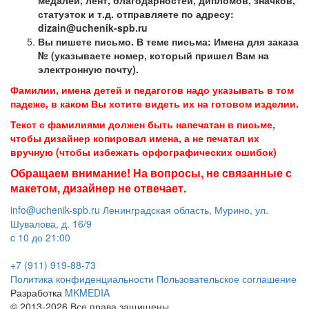
статуэток и т.д. отправляете по адресу:
dizain@uchenik-spb.ru
Вы пишете письмо. В теме письма: Имена для заказа
№ (указываете номер, который пришел Вам на
электронную почту).
Фамилии, имена детей и педагогов надо указывать в том
падеже, в каком Вы хотите видеть их на готовом изделии.
Текст с фамилиями должен быть напечатан в письме,
чтобы дизайнер копировал имена, а не печатал их
вручную (чтобы избежать орфографических ошибок)
Обращаем внимание! На вопросы, не связанные с
макетом, дизайнер не отвечает.
info@uchenik-spb.ru
Ленинградская область, Мурино, ул.
Шувалова, д. 16/9
c 10 до 21:00
+7 (911) 919-88-73
Политика конфиденциальности
Пользовательское соглашение
Разработка
MKMEDIA
© 2013-2026 Все права защищены.