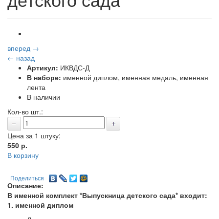
вперед →
← назад
Артикул:
ИКВДС-Д
В наборе:
именной диплом, именная медаль, именная
лента
В наличии
Кол-во шт.:
Цена за 1 штуку:
550
р.
В корзину
Поделиться
Описание:
В именной комплект *Выпускница детского сада* входит:
1. именной диплом