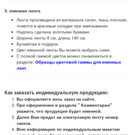
3. именная лента
Лента произведена из материала сатин, ткань плотная,
ложится в красивые складки при завязывании.
Надпись сделана золотыми буквами.
Ширина ленты 8 см, длина 140 см.
Булавочка в подарок.
Цвет именной ленты Вы можете выбрать сами.
С полной гаммой цветов можно ознакомиться в
разделе:
Образцы цветовой гаммы для именных
лент
.
Как заказать индивидуальную продукцию:
Вы оформляете весь заказ на сайте.
При оформлении в разделе " Комментарии"
укажите, что продукция будет именной.
Далее Вам придет на электронную почту номер
заказа.
Всю информацию по индивидуальным макетам
медалей, лент, благодарностей, дипломов, значков,