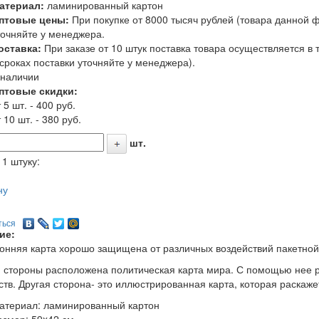
атериал:
ламинированный картон
птовые цены:
При покупке от 8000 тысяч рублей (товара данной 
точняйте у менеджера.
оставка:
При заказе от 10 штук поставка товара осуществляется в
 сроках поставки уточняйте у менеджера).
 наличии
птовые скидки:
 5 шт. - 400 руб.
 10 шт. - 380 руб.
шт.
 1 штуку:
ну
ться
ие:
онняя карта хорошо защищена от различных воздействий пакетно
 стороны расположена политическая карта мира. С помощью нее р
ств. Другая сторона- это иллюстрированная карта, которая раскаж
атериал: ламинированный картон
азмер: 59x42 см