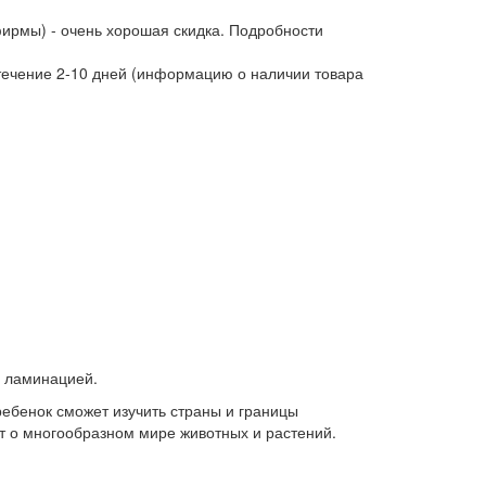
фирмы) - очень хорошая скидка. Подробности
 течение 2-10 дней (информацию о наличии товара
й ламинацией.
ебенок сможет изучить страны и границы
ет о многообразном мире животных и растений.