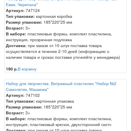
Ежик. Черепаха"
Артикул:
747124
Тип упаковки:
картонная коробка
Размер упаковки:
185*220*25 мм
Возраст:
3+
В наборе:
пластиковые формы, комплект пластилина,
инструкция, прозрачная подложка
Доставка:
при заказе от 10 штук поставка товара
осуществляется в течение 2-10 дней (информацию о
наличии товара и сроках поставки уточняйте у менеджера)
190 р.
В корзину
Набор для творчества. Витражный пластилин "Набор №2
Самолетик, Машинка"
Артикул:
747102
Тип упаковки:
картонная упаковка
Размер упаковки:
185*220*25 мм
Возраст:
3+
В наборе:
пластиковые формы, комплект пластилина,
инструкция, пластиковый крючок, двухсторонний скотч
Доставка:
при заказе от 10 штук поставка товара