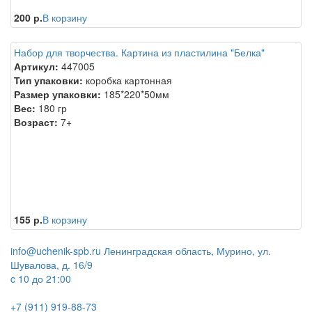
200 р.
В корзину
Набор для творчества. Картина из пластилина "Белка"
Артикул:
447005
Тип упаковки:
коробка картонная
Размер упаковки:
185*220*50мм
Вес:
180 гр
Возраст:
7+
155 р.
В корзину
info@uchenik-spb.ru
Ленинградская область, Мурино, ул.
Шувалова, д. 16/9
c 10 до 21:00
+7 (911) 919-88-73