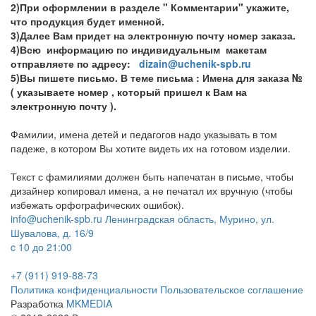
2)При оформлении в разделе " Комментарии" укажите,
что продукция будет именной.
3)Далее Вам придет на электронную почту номер заказа.
4)Всю информацию по индивидуальным макетам
отправляете по адресу:
dizain@uchenik-spb.ru
5)Вы пишете письмо. В теме письма : Имена для заказа №
( указываете номер , который пришел к Вам на
электронную почту ).
Фамилии, имена детей и педагогов надо указывать в том
падеже, в котором Вы хотите видеть их на готовом изделии.
Текст с фамилиями должен быть напечатан в письме, чтобы
дизайнер копировал имена, а не печатал их вручную (чтобы
избежать орфографических ошибок).
info@uchenik-spb.ru
Ленинградская область, Мурино, ул.
Шувалова, д. 16/9
c 10 до 21:00
+7 (911) 919-88-73
Политика конфиденциальности
Пользовательское соглашение
Разработка
MKMEDIA