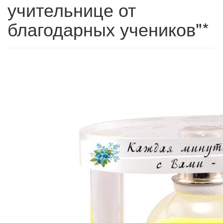
учительнице от
благодарных учеников"*