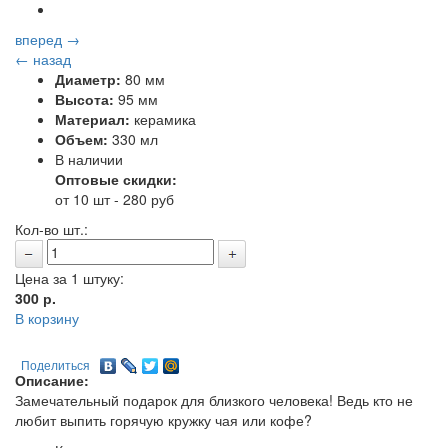
вперед →
← назад
Диаметр:
80 мм
Высота:
95 мм
Материал:
керамика
Объем:
330 мл
В наличии
Оптовые скидки:
от 10 шт - 280 руб
Кол-во шт.:
Цена за 1 штуку:
300
р.
В корзину
Поделиться
Описание:
Замечательный подарок для близкого человека! Ведь кто не
любит выпить горячую кружку чая или кофе?