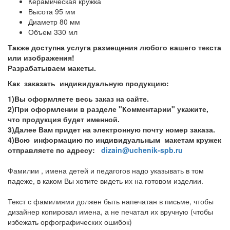
Керамическая кружка
Высота 95 мм
Диаметр 80 мм
Объем 330 мл
Также доступна услуга размещения любого вашего текста
или изображения!
Разрабатываем макеты.
Как заказать индивидуальную продукцию:
1)Вы оформляете весь заказ на сайте.
2)При оформлении в разделе "Комментарии" укажите,
что продукция будет именной.
3)Далее Вам придет на электронную почту номер заказа.
4)Всю информацию по индивидуальным макетам кружек
отправляете по адресу:
dizain@uchenik-spb.ru
Фамилии , имена детей и педагогов надо указывать в том
падеже, в каком Вы хотите видеть их на готовом изделии.
Текст с фамилиями должен быть напечатан в письме, чтобы
дизайнер копировал имена, а не печатал их вручную (чтобы
избежать орфографических ошибок)