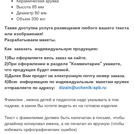
Керамическая кружка
Высота 95 мм
Диаметр 80 мм
Объем 330 мл
Также доступна услуга размещения любого вашего текста
или изображения!
Разрабатываем макеты.
Как заказать индивидуальную продукцию:
1)Вы оформляете весь заказ на сайте.
2)При оформлении в разделе "Комментарии" укажите,
что продукция будет именной.
3)Далее Вам придет на электронную почту номер заказа.
4)Всю информацию по индивидуальным макетам кружек
отправляете по адресу:
dizain@uchenik-spb.ru
Фамилии , имена детей и педагогов надо указывать в том
падеже, в каком Вы хотите видеть их на готовом изделии.
Текст с фамилиями должен быть напечатан в письме, чтобы
дизайнер копировал имена, а не печатал их вручную (чтобы
избежать орфографических ошибок)