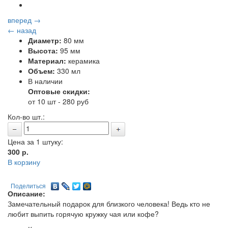
вперед →
← назад
Диаметр:
80 мм
Высота:
95 мм
Материал:
керамика
Объем:
330 мл
В наличии
Оптовые скидки:
от 10 шт - 280 руб
Кол-во шт.:
Цена за 1 штуку:
300
р.
В корзину
Поделиться
Описание:
Замечательный подарок для близкого человека! Ведь кто не
любит выпить горячую кружку чая или кофе?