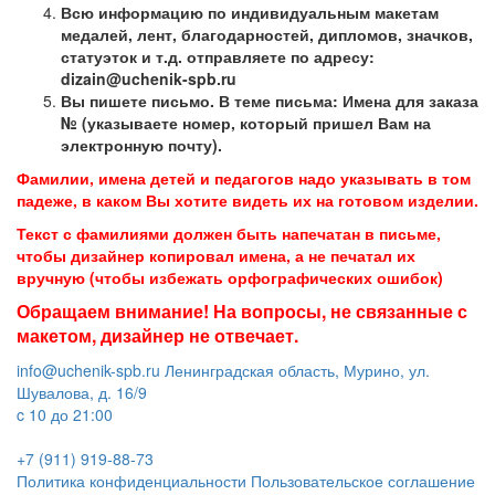
Всю информацию по индивидуальным макетам
медалей, лент, благодарностей, дипломов, значков,
статуэток и т.д. отправляете по адресу:
dizain@uchenik-spb.ru
Вы пишете письмо. В теме письма: Имена для заказа
№ (указываете номер, который пришел Вам на
электронную почту).
Фамилии, имена детей и педагогов надо указывать в том
падеже, в каком Вы хотите видеть их на готовом изделии.
Текст с фамилиями должен быть напечатан в письме,
чтобы дизайнер копировал имена, а не печатал их
вручную (чтобы избежать орфографических ошибок)
Обращаем внимание! На вопросы, не связанные с
макетом, дизайнер не отвечает.
info@uchenik-spb.ru
Ленинградская область, Мурино, ул.
Шувалова, д. 16/9
c 10 до 21:00
+7 (911) 919-88-73
Политика конфиденциальности
Пользовательское соглашение