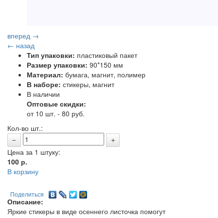
вперед →
← назад
Тип упаковки:
пластиковый пакет
Размер упаковки:
90*150 мм
Материал:
бумага, магнит, полимер
В наборе:
стикеры, магнит
В наличии
Оптовые скидки:
от 10 шт. - 80 руб.
Кол-во шт.:
Цена за 1 штуку:
100
р.
В корзину
Поделиться
Описание:
Яркие стикеры в виде осеннего листочка помогут