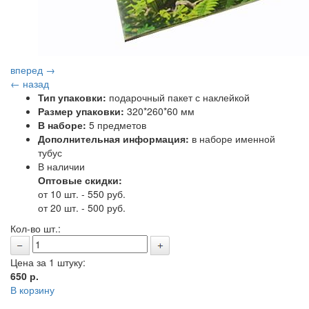
вперед →
← назад
Тип упаковки:
подарочный пакет с наклейкой
Размер упаковки:
320*260*60 мм
В наборе:
5 предметов
Дополнительная информация:
в наборе именной
тубус
В наличии
Оптовые скидки:
от 10 шт. - 550 руб.
от 20 шт. - 500 руб.
Кол-во шт.:
Цена за 1 штуку:
650
р.
В корзину