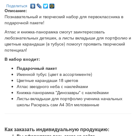
Поделиться
Описание:
Познавательный и творческий набор для первоклассника в
подарочной пакете!
Атлас и книжка-панорамка смогут заинтересовать
любознательных детишек, а листы вкладыши для портфолио и
цветные карандаши (в тубусе) помогут проявить творческий
потенциал!
В набор входит:
Подарочный пакет
Именной тубус (цвет в ассортименте)
Цветные карандаши 18 цветов
Атлас звездного неба с наклейками
Книжка-панорамка "Динозавры" с наклейками
Листы-вкладыши для портфолио ученика начальных
школы Раскрась сам А4 30л мелованные
Как заказать индивидуальную продукцию:
Вы оформляете весь заказ на сайте.