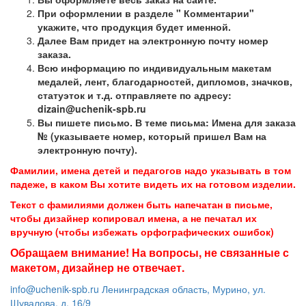
При оформлении в разделе " Комментарии"
укажите, что продукция будет именной.
Далее Вам придет на электронную почту номер
заказа.
Всю информацию по индивидуальным макетам
медалей, лент, благодарностей, дипломов, значков,
статуэток и т.д. отправляете по адресу:
dizain@uchenik-spb.ru
Вы пишете письмо. В теме письма: Имена для заказа
№ (указываете номер, который пришел Вам на
электронную почту).
Фамилии, имена детей и педагогов надо указывать в том
падеже, в каком Вы хотите видеть их на готовом изделии.
Текст с фамилиями должен быть напечатан в письме,
чтобы дизайнер копировал имена, а не печатал их
вручную (чтобы избежать орфографических ошибок)
Обращаем внимание! На вопросы, не связанные с
макетом, дизайнер не отвечает.
info@uchenik-spb.ru
Ленинградская область, Мурино, ул.
Шувалова, д. 16/9