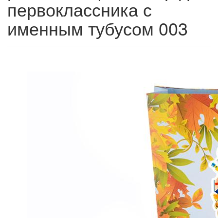
первоклассника с
именным тубусом 003