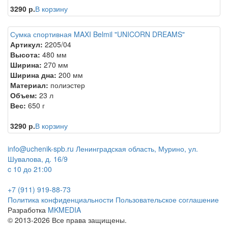
3290 р.
В корзину
Сумка спортивная MAXI Belmil "UNICORN DREAMS"
Артикул:
2205/04
Высота:
480 мм
Ширина:
270 мм
Ширина дна:
200 мм
Материал:
полиэстер
Объем:
23 л
Вес:
650 г
3290 р.
В корзину
info@uchenik-spb.ru
Ленинградская область, Мурино, ул.
Шувалова, д. 16/9
c 10 до 21:00
+7 (911) 919-88-73
Политика конфиденциальности
Пользовательское соглашение
Разработка
MKMEDIA
© 2013-2026 Все права защищены.