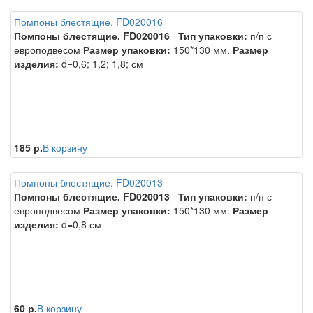
Помпоны блестящие. FD020016
Помпоны блестящие. FD020016
Тип упаковки:
п/п с
европодвесом
Размер упаковки:
150*130 мм.
Размер
изделия:
d=0,6; 1,2; 1,8; см
185 р.
В корзину
Помпоны блестящие. FD020013
Помпоны блестящие. FD020013
Тип упаковки:
п/п с
европодвесом
Размер упаковки:
150*130 мм.
Размер
изделия:
d=0,8 см
60 р.
В корзину