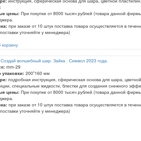
ре:
инструкция, сферическая основа для шара, цветной пластилин,
к
ые цены:
При покупке от 8000 тысяч рублей (товара данной фирмы
джера.
ка:
при заказе от 10 штук поставка товара осуществляется в тече
 поставки уточняйте у менеджера)
 корзину
 Создай волшебный шар. Зайка . Символ 2023 года.
л:
mm-29
 упаковки:
200*160 мм
ре:
подробная инструкция, сферическая основа для шара, цветной 
иции, специальные жидкости, блестки для создания снежного эффе
ые цены:
При покупке от 8000 тысяч рублей (товара данной фирмы
джера.
ка:
при заказе от 10 штук поставка товара осуществляется в тече
 поставки уточняйте у менеджера)