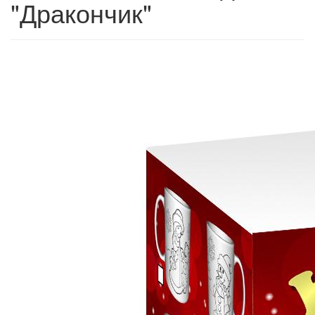
"Дракончик"