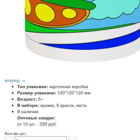
вперед →
Тип упаковки:
картонная коробка
Размер упаковки:
120*120*120 мм
Возраст:
5+
В наборе:
кружка, 6 красок, кисть
В наличии
Оптовые скидки:
от 10 шт. - 335 руб.
Кол-во шт.: