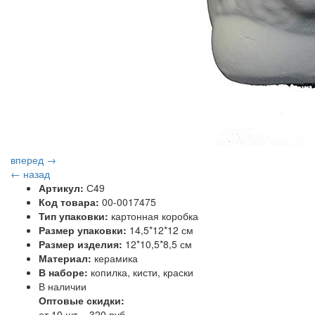
вперед →
← назад
Артикул:
С49
Код товара:
00-0017475
Тип упаковки:
картонная коробка
Размер упаковки:
14,5*12*12 см
Размер изделия:
12*10,5*8,5 см
Материал:
керамика
В наборе:
копилка, кисти, краски
В наличии
Оптовые скидки:
от 10 шт. - 320 руб.