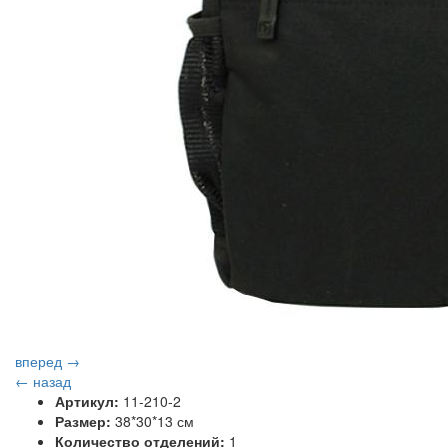
вперед →
← назад
Артикул:
11-210-2
Размер:
38*30*13 см
Количество отделений:
1