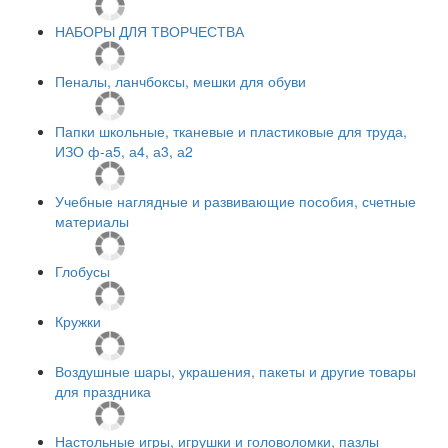
НАБОРЫ ДЛЯ ТВОРЧЕСТВА
Пеналы, ланчбоксы, мешки для обуви
Папки школьные, тканевые и пластиковые для труда,
ИЗО ф-а5, а4, а3, а2
Учебные наглядные и развивающие пособия, счетные
материалы
Глобусы
Кружки
Воздушные шары, украшения, пакеты и другие товары
для праздника
Настольные игры, игрушки и головоломки, пазлы