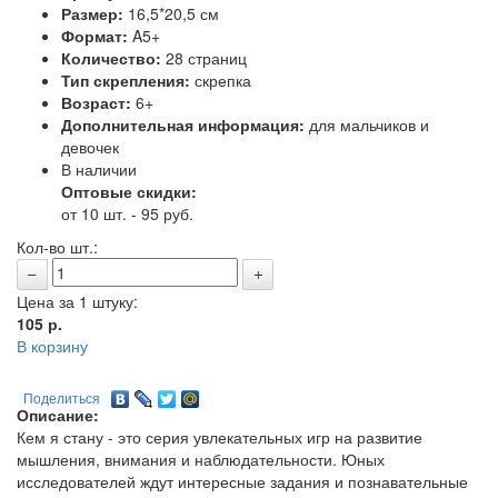
Размер:
16,5*20,5 см
Формат:
A5+
Количество:
28 страниц
Тип скрепления:
скрепка
Возраст:
6+
Дополнительная информация:
для мальчиков и
девочек
В наличии
Оптовые скидки:
от 10 шт. - 95 руб.
Кол-во шт.:
Цена за 1 штуку:
105
р.
В корзину
Поделиться
Описание:
Кем я стану - это серия увлекательных игр на развитие
мышления, внимания и наблюдательности. Юных
исследователей ждут интересные задания и познавательные