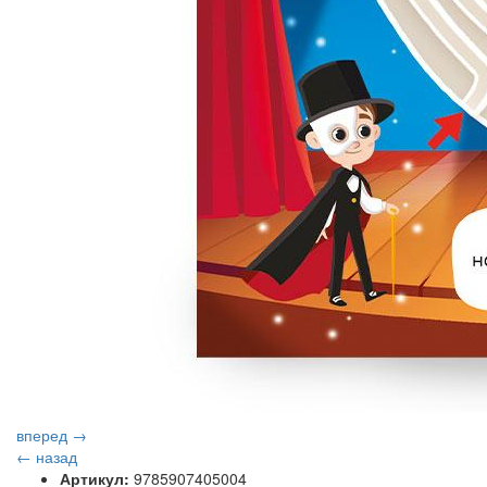
вперед →
← назад
Артикул:
9785907405004