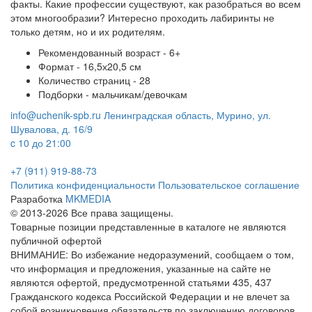
факты. Какие профессии существуют, как разобраться во всем
этом многообразии? Интересно проходить лабиринты не
только детям, но и их родителям.
Рекомендованный возраст - 6+
Формат - 16,5х20,5 см
Количество страниц - 28
Подборки - мальчикам/девочкам
info@uchenik-spb.ru
Ленинградская область, Мурино, ул.
Шувалова, д. 16/9
c 10 до 21:00
+7 (911) 919-88-73
Политика конфиденциальности
Пользовательское соглашение
Разработка
MKMEDIA
© 2013-2026 Все права защищены.
Товарные позиции представленные в каталоге не являются
публичной офертой
ВНИМАНИЕ: Во избежание недоразумений, сообщаем о том,
что информация и предложения, указанные на сайте не
являются офертой, предусмотренной статьями 435, 437
Гражданского кодекса Российской Федерации и не влечет за
собой возникновения обязательств по заключению договоров