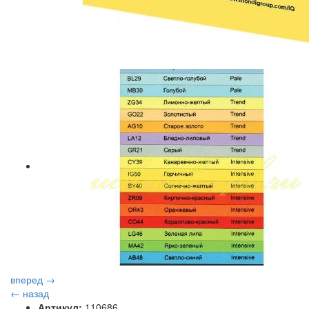
вперед →
← назад
Артикул:
110686