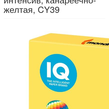
желтая, CY39