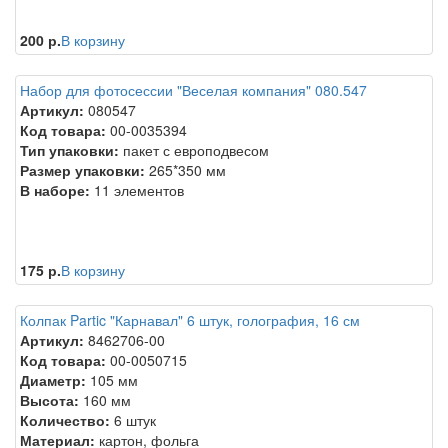
200 р.
В корзину
Набор для фотосессии "Веселая компания" 080.547
Артикул:
080547
Код товара:
00-0035394
Тип упаковки:
пакет с европодвесом
Размер упаковки:
265*350 мм
В наборе:
11 элементов
175 р.
В корзину
Колпак Partic "Карнавал" 6 штук, голография, 16 см
Артикул:
8462706-00
Код товара:
00-0050715
Диаметр:
105 мм
Высота:
160 мм
Количество:
6 штук
Материал:
картон, фольга