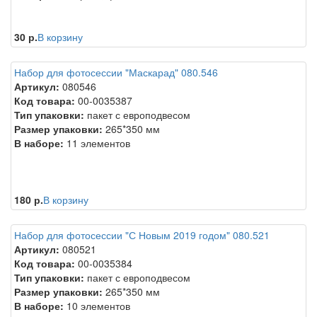
30 р.
В корзину
Набор для фотосессии "Маскарад" 080.546
Артикул:
080546
Код товара:
00-0035387
Тип упаковки:
пакет с европодвесом
Размер упаковки:
265*350 мм
В наборе:
11 элементов
180 р.
В корзину
Набор для фотосессии "С Новым 2019 годом" 080.521
Артикул:
080521
Код товара:
00-0035384
Тип упаковки:
пакет с европодвесом
Размер упаковки:
265*350 мм
В наборе:
10 элементов