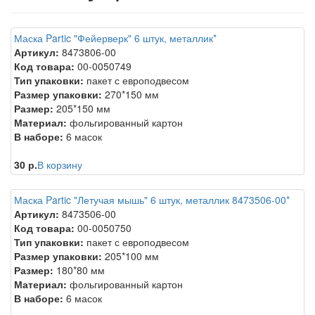
Маска Partic "Фейерверк" 6 штук, металлик*
Артикул:
8473806-00
Код товара:
00-0050749
Тип упаковки:
пакет с европодвесом
Размер упаковки:
270*150 мм
Размер:
205*150 мм
Материал:
фольгированный картон
В наборе:
6 масок
30 р.
В корзину
Маска Partic "Летучая мышь" 6 штук, металлик 8473506-00*
Артикул:
8473506-00
Код товара:
00-0050750
Тип упаковки:
пакет с европодвесом
Размер упаковки:
205*100 мм
Размер:
180*80 мм
Материал:
фольгированный картон
В наборе:
6 масок