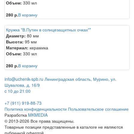
Объем:
330 мл
280 р.
В корзину
Кружка "В.Путин в солнцезащитных очках"*
Диаметр:
80 мм
Высота:
95 мм
Материал:
керамика
Объем:
330 мл
280 р.
В корзину
info@uchenik-spb.ru
Ленинградская область, Мурино, ул.
Шувалова, д. 16/9
c 10 до 21:00
+7 (911) 919-88-73
Политика конфиденциальности
Пользовательское соглашение
Разработка
MKMEDIA
© 2013-2026 Все права защищены.
Товарные позиции представленные в каталоге не являются
публичной офертой