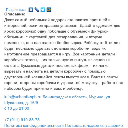
Поделиться
Описание:
Даже самый небольшой подарок становится приятней и
интересней, если он красиво упакован. Давайте сделаем две
ярких коробочки: одну побольше с объёмной фигуркой
обезьянки, с карточкой для поздравления, и вторую
поменьше, она называется бонбоньерка. Ребёнку от 5-ти лет
будет несложно сделать стильные коробочки, ведь их
изготовление превращается в игру. Все картонные детали
коробочек готовы, – их только нужно вынуть из основы и
склеить; бумажные детали несложных форм – их легко
вырезать и наклеить на детали коробочек с помощью
двусторонней клеящейся ленты вместо клея. Бант из ленты
скрепит стороны коробочки и украсит её макушку – работа над
набором будет приятна и вам, и ребёнку.
info@uchenik-spb.ru
Ленинградская область, Мурино, ул.
Шувалова, д. 16/9
c 10 до 21:00
+7 (911) 919-88-73
Политика конфиденциальности
Пользовательское соглашение