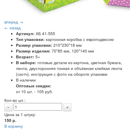
вперед →
← назад
Артикул:
АБ 41-555
Тип упаковки:
картонная коробка с европодвесом
Размер упаковки:
210*230*18 мм
Размер изделия:
70*85 мм, 120*140 мм
Возраст:
5+
В наборе:
готовые детали из картона, цветная бумага,
лента, двусторонняя тонкая и объёмная клейкая лента
(скотч), инструкция с фото на обороте упаковки
В наличии
Оптовые скидки:
от 10 шт. - 105 руб.
Кол-во шт.:
Цена за 1 штуку:
150
р.
В корзину