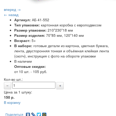
вперед →
← назад
Артикул:
АБ 41-552
Тип упаковки:
картонная коробка с европодвесом
Размер упаковки:
210*230*18 мм
Размер изделия:
70*85 мм, 120*140 мм
Возраст:
5+
В наборе:
готовые детали из картона, цветная бумага,
лента, двусторонняя тонкая и объёмная клейкая лента
(скотч), инструкция с фото на обороте упаковки
В наличии
Оптовые скидки:
от 10 шт. - 105 руб.
Кол-во шт.:
Цена за 1 штуку:
150
р.
В корзину
Поделиться