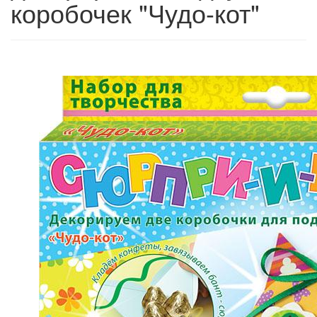
коробочек "Чудо-кот"