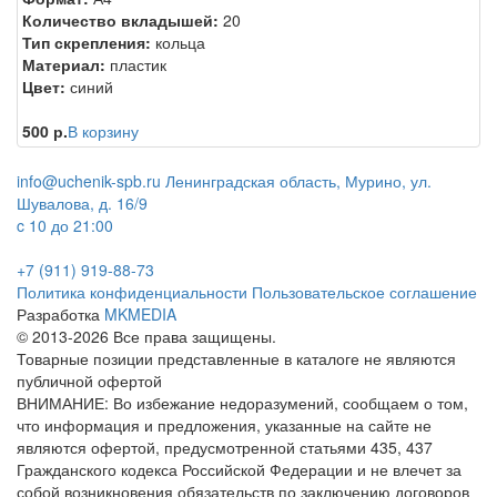
Количество вкладышей:
20
Тип скрепления:
кольца
Материал:
пластик
Цвет:
синий
500 р.
В корзину
info@uchenik-spb.ru
Ленинградская область, Мурино, ул.
Шувалова, д. 16/9
c 10 до 21:00
+7 (911) 919-88-73
Политика конфиденциальности
Пользовательское соглашение
Разработка
MKMEDIA
© 2013-2026 Все права защищены.
Товарные позиции представленные в каталоге не являются
публичной офертой
ВНИМАНИЕ: Во избежание недоразумений, сообщаем о том,
что информация и предложения, указанные на сайте не
являются офертой, предусмотренной статьями 435, 437
Гражданского кодекса Российской Федерации и не влечет за
собой возникновения обязательств по заключению договоров