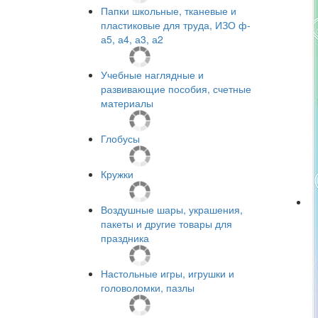
Папки школьные, тканевые и
пластиковые для труда, ИЗО ф-
а5, а4, а3, а2
Учебные наглядные и
развивающие пособия, счетные
материалы
Глобусы
Кружки
Воздушные шары, украшения,
пакеты и другие товары для
праздника
Настольные игры, игрушки и
головоломки, пазлы